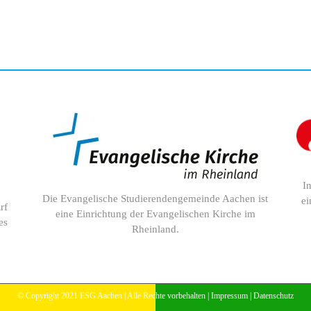
I
Die Evangelische Studierendengemeinde Aachen ist
ei
rf
eine Einrichtung der Evangelischen Kirche im
es
Rheinland.
© Copyright 2021 ESG Aachen | Alle Rechte vorbehalten |
Impressum
|
Datenschutz