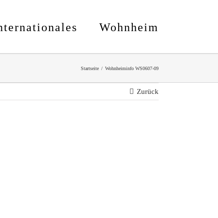
nternationales
Wohnheim
Startseite
Wohnheiminfo WS0607-09
Zurück