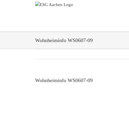
Zum
Inhalt
springen
Wohnheiminfo WS0607-09
Wohnheiminfo WS0607-09