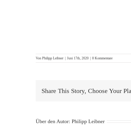
Von
Philipp Leibner
|
Juni 17th, 2020
|
0 Kommentare
Share This Story, Choose Your Pl
Über den Autor:
Philipp Leibner