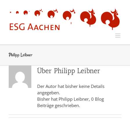
Zum
Inhalt
springen
Philipp Leibner
Über
Philipp Leibner
Der Autor hat bisher keine Details
angegeben.
Bisher hat Philipp Leibner, 0 Blog
Beiträge geschrieben.