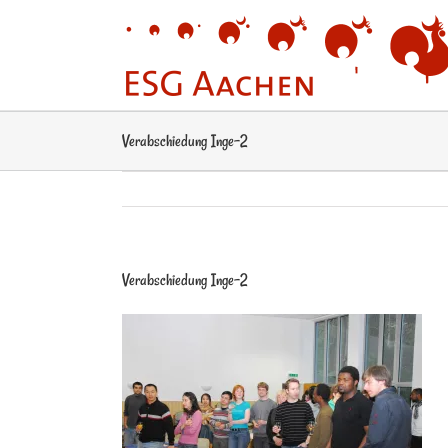
Zum
Inhalt
springen
Verabschiedung Inge-2
Verabschiedung Inge-2