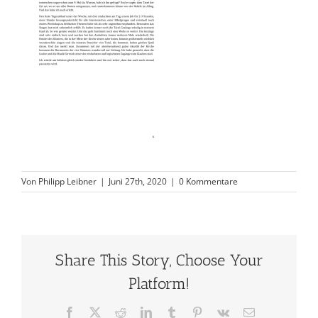
Von
Philipp Leibner
|
Juni 27th, 2020
|
0 Kommentare
Share This Story, Choose Your
Platform!
Facebook
X
Reddit
LinkedIn
Tumblr
Pinterest
Vk
E-