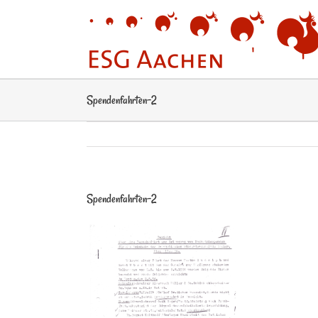
Zum
Inhalt
springen
Spendenfahrten-2
Spendenfahrten-2