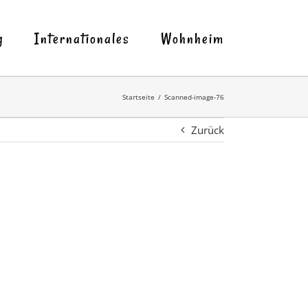
g
Internationales
Wohnheim
Startseite
Scanned-image-76
Zurück