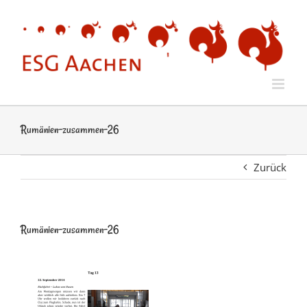
Zum
Inhalt
springen
Rumänien-zusammen-26
Zurück
Rumänien-zusammen-26