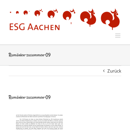
Zum
Inhalt
springen
Rumänien-zusammen-09
Zurück
Rumänien-zusammen-09