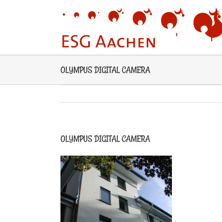
Zum
Inhalt
springen
OLYMPUS DIGITAL CAMERA
OLYMPUS DIGITAL CAMERA