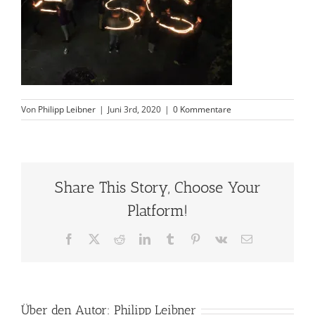
Von
Philipp Leibner
|
Juni 3rd, 2020
|
0 Kommentare
Share This Story, Choose Your
Platform!
Facebook
X
Reddit
LinkedIn
Tumblr
Pinterest
Vk
E-
Mail
Über den Autor:
Philipp Leibner