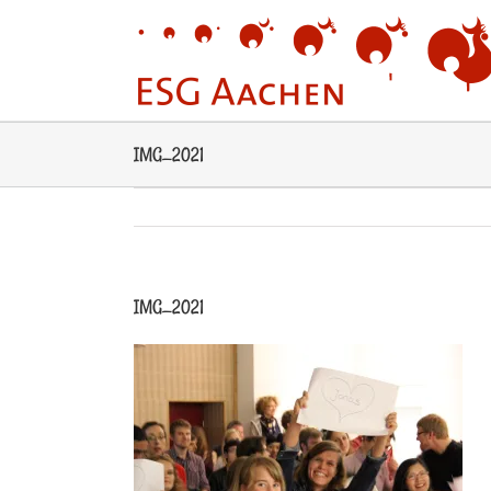
Zum
Inhalt
springen
IMG_2021
IMG_2021