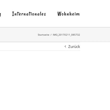
g
Internationales
Wohnheim
Startseite
IMG_20170211_085732
Zurück