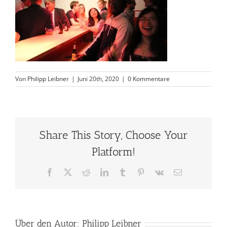
Von
Philipp Leibner
|
Juni 20th, 2020
|
0 Kommentare
Share This Story, Choose Your
Platform!
Facebook
X
Reddit
LinkedIn
Tumblr
Pinterest
Vk
E-
Mail
Über den Autor:
Philipp Leibner