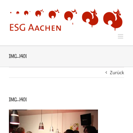
Zum
Inhalt
springen
IMG_1401
Zurück
IMG_1401