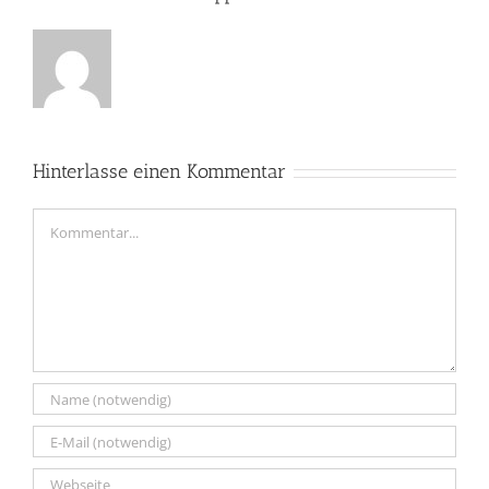
Hinterlasse einen Kommentar
Kommentar