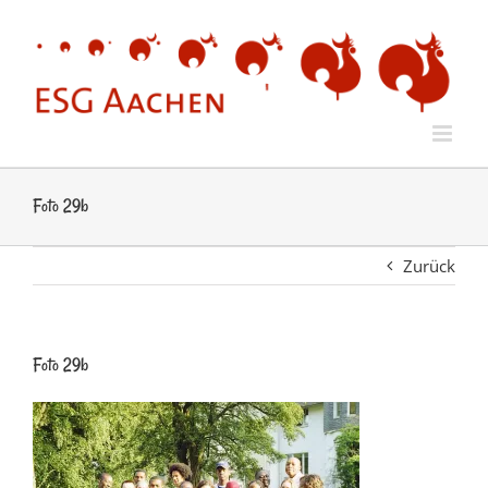
Zum
Inhalt
springen
Foto 29b
Zurück
Foto 29b