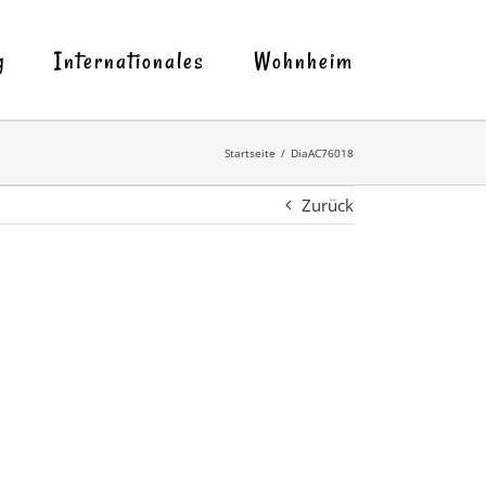
g
Internationales
Wohnheim
Startseite
DiaAC76018
Zurück