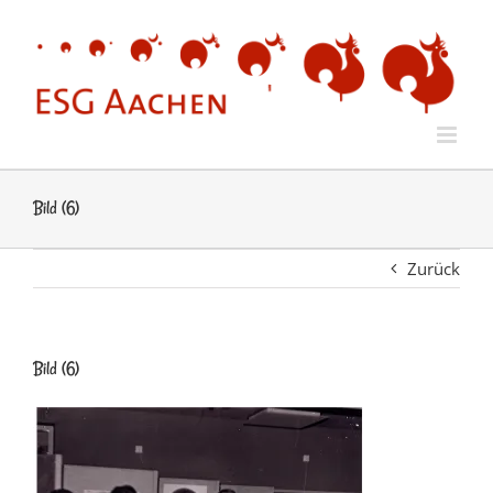
Zum
Inhalt
springen
Bild (6)
Zurück
Bild (6)