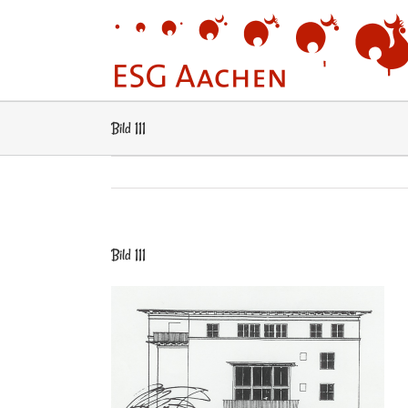
Zum
Inhalt
springen
Bild 111
Bild 111