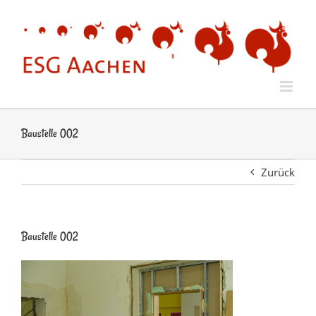
Zum
Inhalt
springen
Baustelle 002
Zurück
Baustelle 002