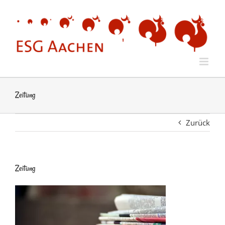
Zum
Inhalt
springen
Zeitung
Zurück
Zeitung