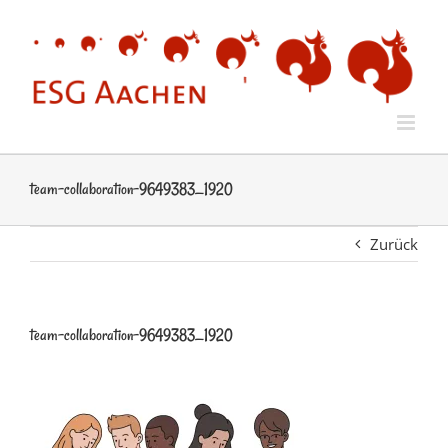
Zum
Inhalt
springen
team-collaboration-9649383_1920
Zurück
team-collaboration-9649383_1920