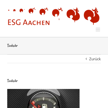
Zum
Inhalt
springen
Tankuhr
Zurück
Tankuhr