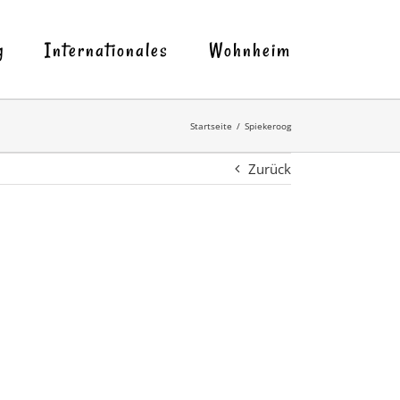
g
Internationales
Wohnheim
Startseite
Spiekeroog
Zurück