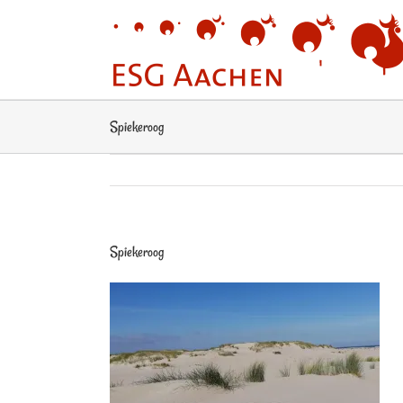
Zum
Inhalt
springen
Spiekeroog
Spiekeroog