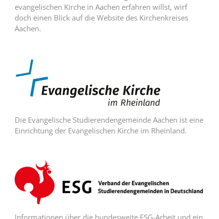
evangelischen Kirche in Aachen erfahren willst, wirf
doch einen Blick auf die Website des Kirchenkreises
Aachen.
Die Evangelische Studierendengemeinde Aachen ist eine
Einrichtung der Evangelischen Kirche im Rheinland.
Informationen über die bundesweite ESG-Arbeit und ein