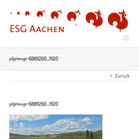
Zum
Inhalt
springen
pilgrimage-6889260_1920
Zurück
pilgrimage-6889260_1920