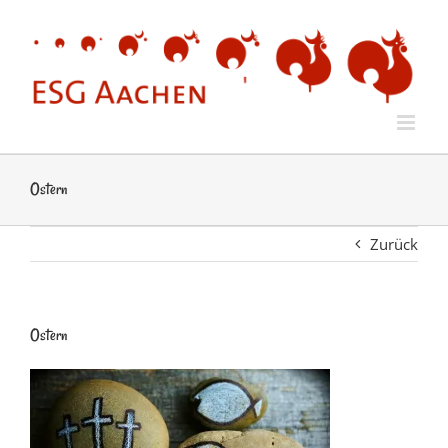
Zum
Inhalt
springen
Ostern
Zurück
Ostern