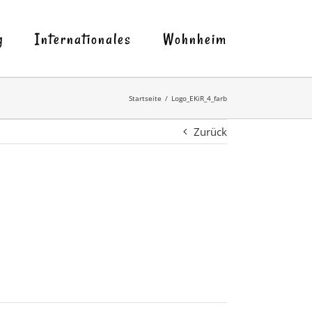
g
Internationales
Wohnheim
Startseite
Logo_EKiR_4_farb
Zurück