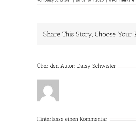
Von
Daisy Schwister
|
Januar 9th, 2020
|
0 Kommentare
Share This Story, Choose Your 
Über den Autor:
Daisy Schwister
Hinterlasse einen Kommentar
Kommentar