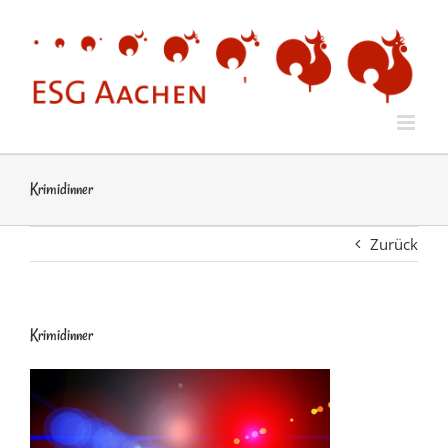
Zum
Inhalt
springen
Krimidinner
Zurück
Krimidinner