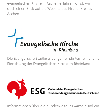
evangelischen Kirche in Aachen erfahren willst, wirf
doch einen Blick auf die Website des Kirchenkreises
Aachen.
Die Evangelische Studierendengemeinde Aachen ist eine
Einrichtung der Evangelischen Kirche im Rheinland.
Informationen über die bundesweite ESG-Arbeit und ein