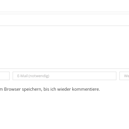
m Browser speichern, bis ich wieder kommentiere.