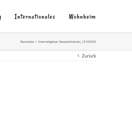
g
Internationales
Wohnheim
Startseite
Interreligiöser Gesprächskreis_12102022
Zurück