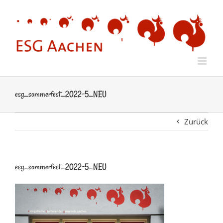
Zum
Inhalt
springen
esg_sommerfest_2022-5_NEU
Zurück
esg_sommerfest_2022-5_NEU