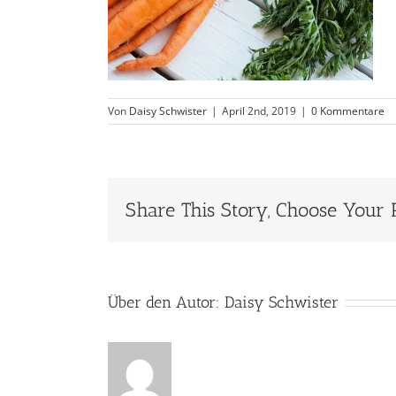
Von
Daisy Schwister
|
April 2nd, 2019
|
0 Kommentare
Share This Story, Choose Your 
Über den Autor:
Daisy Schwister