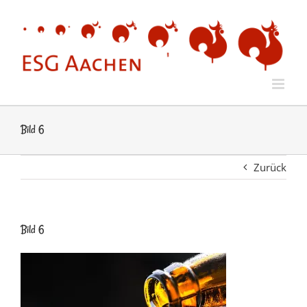
Zum
Inhalt
springen
Bild 6
Zurück
Bild 6