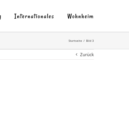
g
Internationales
Wohnheim
Startseite
Bild 3
Zurück