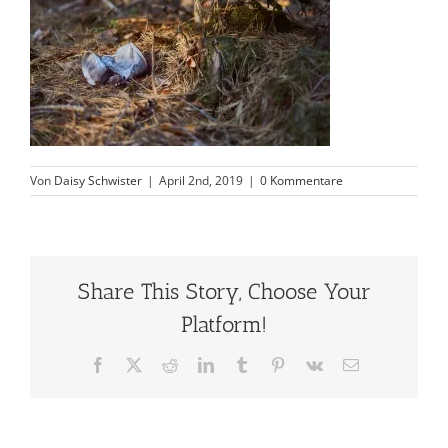
Von
Daisy Schwister
|
April 2nd, 2019
|
0 Kommentare
Share This Story, Choose Your
Platform!
Facebook
X
Reddit
LinkedIn
Tumblr
Pinterest
Vk
E-
Mail