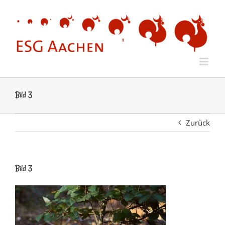
Zum
Inhalt
springen
Bild 3
Zurück
Bild 3