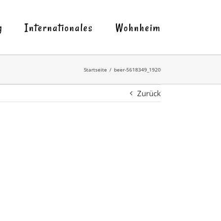
g
Internationales
Wohnheim
Startseite
beer-5618349_1920
Zurück