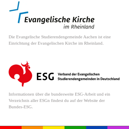
Die Evangelische Studierendengemeinde Aachen ist eine
Einrichtung der Evangelischen Kirche im Rheinland.
Informationen über die bundesweite ESG-Arbeit und ein
Verzeichnis aller ESGn findest du auf der Website der
Bundes-ESG.